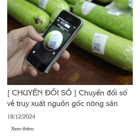
[ CHUYỂN ĐỔI SỐ ] Chuyển đổi số
về truy xuất nguồn gốc nông sản
18/12/2024
Xem thêm