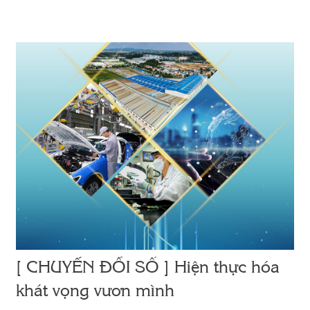
[ CHUYỂN ĐỔI SỐ ] Hiện thực hóa
khát vọng vươn mình