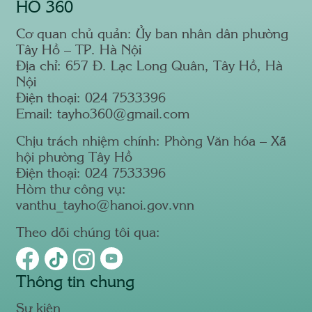
HỒ 360
Cơ quan chủ quản: Ủy ban nhân dân phường
Tây Hồ – TP. Hà Nội
Địa chỉ: 657 Đ. Lạc Long Quân, Tây Hồ, Hà
Nội
Điện thoại: 024 7533396
Email: tayho360@gmail.com
Chịu trách nhiệm chính: Phòng Văn hóa – Xã
hội phường Tây Hồ
Điện thoại: 024 7533396
Hòm thư công vụ:
vanthu_tayho@hanoi.gov.vnn
Theo dõi chúng tôi qua:
Thông tin chung
Sự kiện