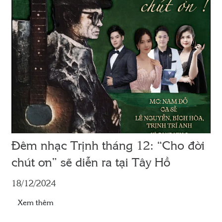
Đêm nhạc Trịnh tháng 12: “Cho đời
chút ơn” sẽ diễn ra tại Tây Hồ
18/12/2024
Xem thêm