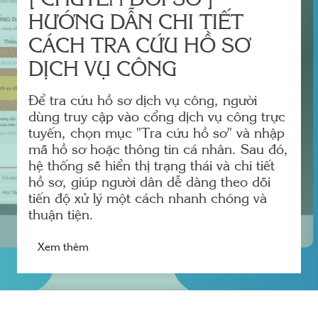
[ CHUYỂN ĐỔI SỐ ]
HƯỚNG DẪN CHI TIẾT
CÁCH TRA CỨU HỒ SƠ
DỊCH VỤ CÔNG
Để tra cứu hồ sơ dịch vụ công, người
dùng truy cập vào cổng dịch vụ công trực
tuyến, chọn mục "Tra cứu hồ sơ" và nhập
mã hồ sơ hoặc thông tin cá nhân. Sau đó,
hệ thống sẽ hiển thị trạng thái và chi tiết
hồ sơ, giúp người dân dễ dàng theo dõi
tiến độ xử lý một cách nhanh chóng và
thuận tiện.
Xem thêm