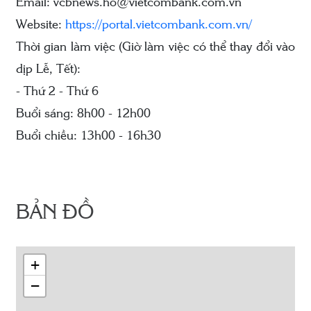
Email: vcbnews.ho@vietcombank.com.vn
Website:
https://portal.vietcombank.com.vn/
Thời gian làm việc (Giờ làm việc có thể thay đổi vào
dịp Lễ, Tết):
- Thứ 2 - Thứ 6
Buổi sáng: 8h00 - 12h00
Buổi chiều: 13h00 - 16h30
BẢN ĐỒ
+
−