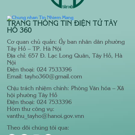
TRANG THÔNG TIN ĐIỆN TỬ TÂY
HỒ 360
Cơ quan chủ quản: Ủy ban nhân dân phường
Tây Hồ – TP. Hà Nội
Địa chỉ: 657 Đ. Lạc Long Quân, Tây Hồ, Hà
Nội
Điện thoại: 024 7533396
Email: tayho360@gmail.com
Chịu trách nhiệm chính: Phòng Văn hóa – Xã
hội phường Tây Hồ
Điện thoại: 024 7533396
Hòm thư công vụ:
vanthu_tayho@hanoi.gov.vnn
Theo dõi chúng tôi qua: