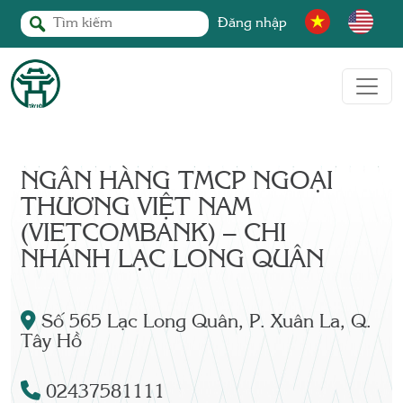
Đăng nhập
NGÂN HÀNG TMCP NGOẠI
THƯƠNG VIỆT NAM
(VIETCOMBANK) – CHI
NHÁNH LẠC LONG QUÂN
Số 565 Lạc Long Quân, P. Xuân La, Q.
Tây Hồ
02437581111