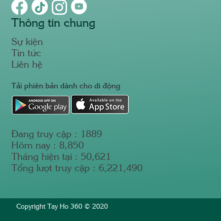
Thông tin chung
Sự kiện
Tin tức
Liên hệ
Tải phiên bản dành cho di động
Đang truy cập :
1889
Hôm nay :
8,850
Tháng hiện tại :
50,621
Tổng lượt truy cập :
6,221,490
Copyright Tay Ho 360 © 2020