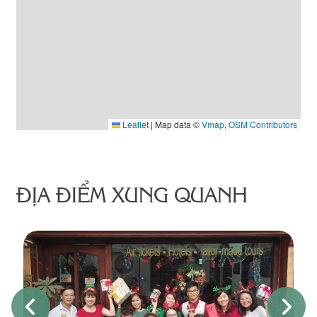
Leaflet
|
Map data ©
Vmap
,
OSM Contributors
ĐỊA ĐIỂM XUNG QUANH