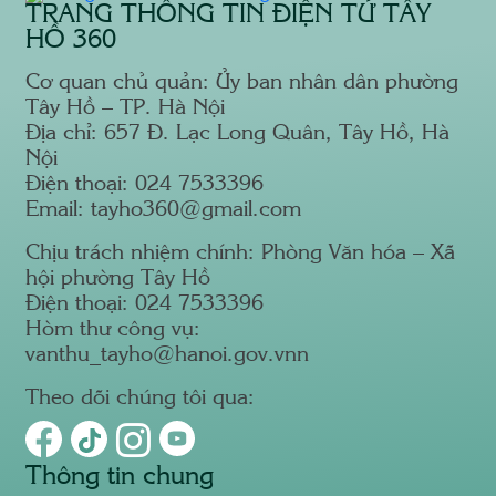
TRANG THÔNG TIN ĐIỆN TỬ TÂY
HỒ 360
Cơ quan chủ quản: Ủy ban nhân dân phường
Tây Hồ – TP. Hà Nội
Địa chỉ: 657 Đ. Lạc Long Quân, Tây Hồ, Hà
Nội
Điện thoại: 024 7533396
Email: tayho360@gmail.com
Chịu trách nhiệm chính: Phòng Văn hóa – Xã
hội phường Tây Hồ
Điện thoại: 024 7533396
Hòm thư công vụ:
vanthu_tayho@hanoi.gov.vnn
Theo dõi chúng tôi qua:
Thông tin chung