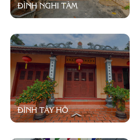
ĐÌNH NGHI TÀM
ĐÌNH TÂY HỒ