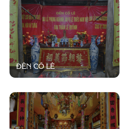
ĐỀN CỐ LÊ