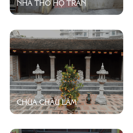
NHÀ THỜ HỌ TRẦN
CHÙA CHÂU LÂM