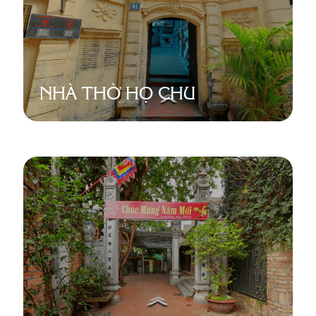
NHÀ THỜ HỌ CHU