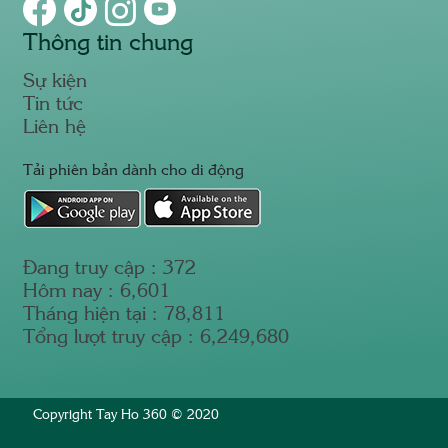
Thông tin chung
Sự kiện
Tin tức
Liên hệ
Tải phiên bản dành cho di động
Đang truy cập :
372
Hôm nay :
6,601
Tháng hiện tại :
78,811
Tổng lượt truy cập :
6,249,680
Copyright Tay Ho 360 © 2020