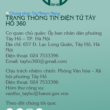
TRANG THÔNG TIN ĐIỆN TỬ TÂY
HỒ 360
Cơ quan chủ quản: Ủy ban nhân dân phường
Tây Hồ – TP. Hà Nội
Địa chỉ: 657 Đ. Lạc Long Quân, Tây Hồ, Hà
Nội
Điện thoại: 024 7533396
Email: tayho360@gmail.com
Chịu trách nhiệm chính: Phòng Văn hóa – Xã
hội phường Tây Hồ
Điện thoại: 024 7533396
Hòm thư công vụ:
vanthu_tayho@hanoi.gov.vnn
Theo dõi chúng tôi qua: