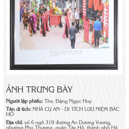
ẢNH TRƯNG BÀY
Người lập phiếu:
Ths. Đặng Ngọc Huy
Tên di tích:
NHÀ CỤ AN - DI TÍCH LƯU NIỆM BÁC
HỒ
Địa chỉ:
số 6 ngõ 319 đường An Dương Vương,
phường Phú Thượng, quận Tây Hồ, thành phố Hà