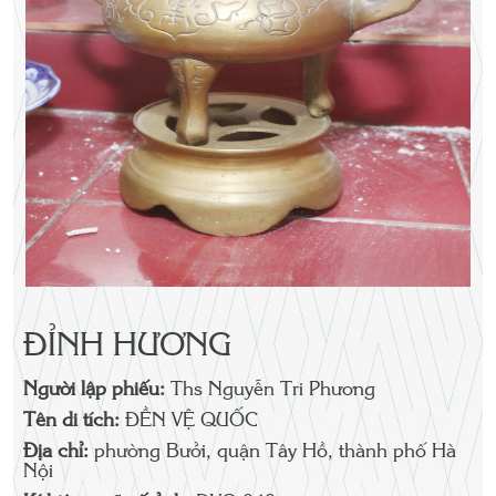
ĐỈNH HƯƠNG
Người lập phiếu:
Ths Nguyễn Tri Phương
Tên di tích:
ĐỀN VỆ QUỐC
Địa chỉ:
phường Bưởi, quận Tây Hồ, thành phố Hà
Nội