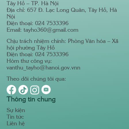
Tây Hồ – TP. Hà Nội
Địa chỉ: 657 Đ. Lạc Long Quân, Tây Hồ, Hà
Nội
Điện thoại: 024 7533396
Email: tayho360@gmail.com
Chịu trách nhiệm chính: Phòng Văn hóa – Xã
hội phường Tây Hồ
Điện thoại: 024 7533396
Hòm thư công vụ:
vanthu_tayho@hanoi.gov.vnn
Theo dõi chúng tôi qua:
Thông tin chung
Sự kiện
Tin tức
Liên hệ