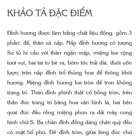
KHẢO TẢ ĐẶC ĐIỂM
Đỉnh hương được làm bằng chất liệu đồng, gồm 3
phần: đế, thân và nắp. Nắp đỉnh hương có tượng
Sư tử hí cầu với thân ngắn mập, miệng loe rộng
tươi vui, hai tai to bè ra, bờm tóc trải dài, đuôi uốn
lượn; trên nắp đỉnh trổ thủng hoa để thông khói
hương. Miệng đỉnh hương loe tròn để trơn không
trang trí. Thân đỉnh phình thắt cổ bồng tròn, trên
thân đúc trang trí băng hoa văn hình lá, hai bên
quai đúc đầu rồng miệng phun ra dải mây cong
hình chữ S. Ba chân đỉnh đồng dáng chân quỳ đều
có mặt hổ phù. Đế đỉnh tròn, giữa lòng đúc chữ