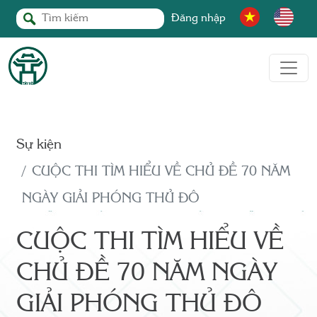
Đăng nhập
Sự kiện
CUỘC THI TÌM HIỂU VỀ CHỦ ĐỀ 70 NĂM
NGÀY GIẢI PHÓNG THỦ ĐÔ
CUỘC THI TÌM HIỂU VỀ
CHỦ ĐỀ 70 NĂM NGÀY
GIẢI PHÓNG THỦ ĐÔ