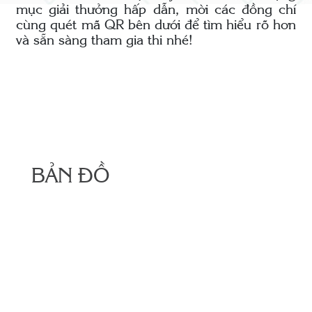
mục giải thưởng hấp dẫn, mời các đồng chí
cùng quét mã QR bên dưới để tìm hiểu rõ hơn
và sẵn sàng tham gia thi nhé!
BẢN ĐỒ