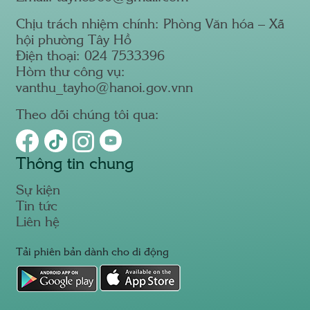
Chịu trách nhiệm chính: Phòng Văn hóa – Xã
hội phường Tây Hồ
Điện thoại: 024 7533396
Hòm thư công vụ:
vanthu_tayho@hanoi.gov.vnn
Theo dõi chúng tôi qua:
Thông tin chung
Sự kiện
Tin tức
Liên hệ
Tải phiên bản dành cho di động