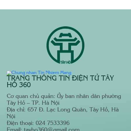
TRANG THÔNG TIN ĐIỆN TỬ TÂY
HỒ 360
Cơ quan chủ quản: Ủy ban nhân dân phường
Tây Hồ – TP. Hà Nội
Địa chỉ: 657 Đ. Lạc Long Quân, Tây Hồ, Hà
Nội
Điện thoại: 024 7533396
Email: tayho360@gmail.com