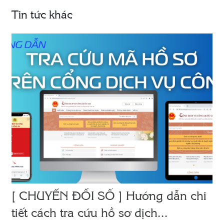
Tin tức khác
[ CHUYỂN ĐỔI SỐ ] Hướng dẫn chi
tiết cách tra cứu hồ sơ dịch...