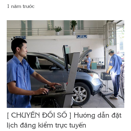
1 năm trước
[ CHUYỂN ĐỔI SỐ ] Hướng dẫn đặt
lịch đăng kiểm trực tuyến