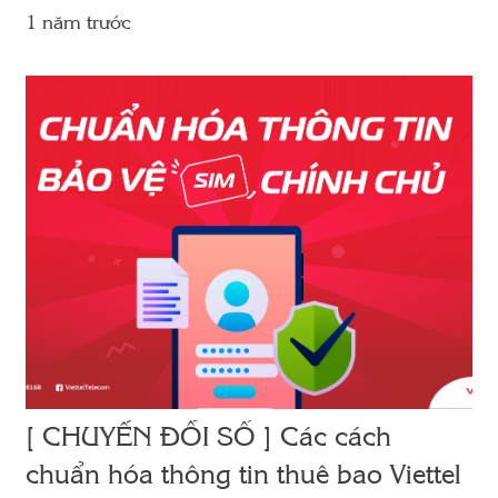
1 năm trước
[ CHUYỂN ĐỔI SỐ ] Các cách
chuẩn hóa thông tin thuê bao Viettel