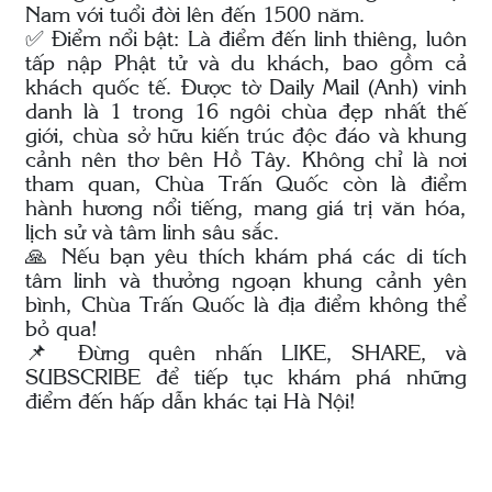
Nam với tuổi đời lên đến 1500 năm.
✅ Điểm nổi bật: Là điểm đến linh thiêng, luôn
tấp nập Phật tử và du khách, bao gồm cả
khách quốc tế. Được tờ Daily Mail (Anh) vinh
danh là 1 trong 16 ngôi chùa đẹp nhất thế
giới, chùa sở hữu kiến trúc độc đáo và khung
cảnh nên thơ bên Hồ Tây. Không chỉ là nơi
tham quan, Chùa Trấn Quốc còn là điểm
hành hương nổi tiếng, mang giá trị văn hóa,
lịch sử và tâm linh sâu sắc.
🙏 Nếu bạn yêu thích khám phá các di tích
tâm linh và thưởng ngoạn khung cảnh yên
bình, Chùa Trấn Quốc là địa điểm không thể
bỏ qua!
📌 Đừng quên nhấn LIKE, SHARE, và
SUBSCRIBE để tiếp tục khám phá những
điểm đến hấp dẫn khác tại Hà Nội!