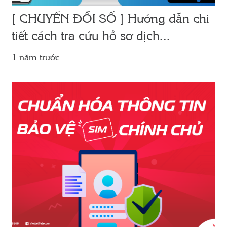
[ CHUYỂN ĐỔI SỐ ] Hướng dẫn chi
tiết cách tra cứu hồ sơ dịch...
1 năm trước