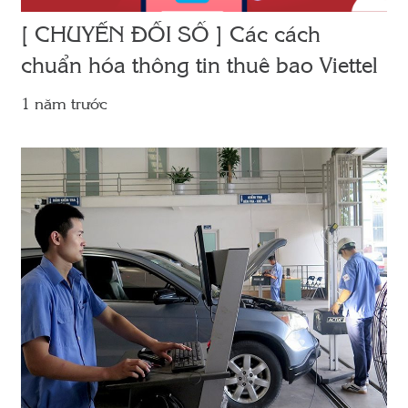
[ CHUYỂN ĐỔI SỐ ] Các cách
chuẩn hóa thông tin thuê bao Viettel
1 năm trước