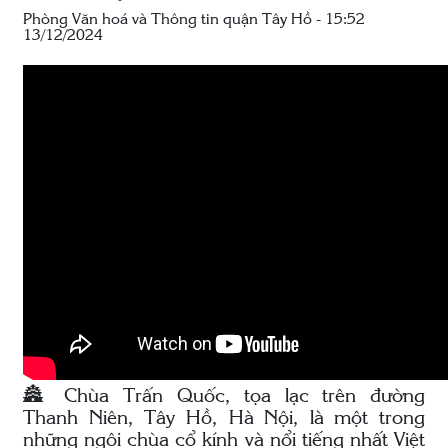
Phòng Văn hoá và Thông tin quận Tây Hồ - 15:52
13/12/2024
🏯 Chùa Trấn Quốc, tọa lạc trên đường
Thanh Niên, Tây Hồ, Hà Nội, là một trong
những ngôi chùa cổ kính và nổi tiếng nhất Việt