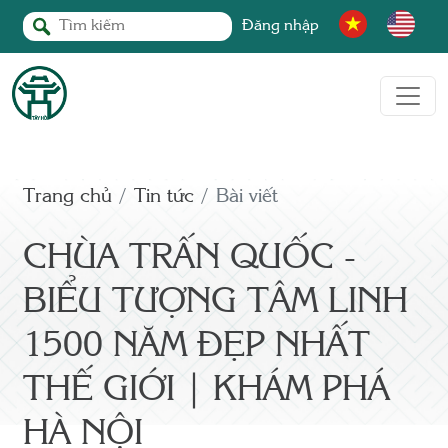
Đăng nhập
Trang chủ
Tin tức
Bài viết
CHÙA TRẤN QUỐC -
BIỂU TƯỢNG TÂM LINH
1500 NĂM ĐẸP NHẤT
THẾ GIỚI | KHÁM PHÁ
HÀ NỘI