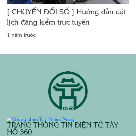
[ CHUYỂN ĐỔI SỐ ] Hướng dẫn đặt
lịch đăng kiểm trực tuyến
1 năm trước
TRANG THÔNG TIN ĐIỆN TỬ TÂY
HỒ 360