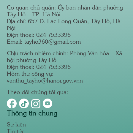
Cơ quan chủ quản: Ủy ban nhân dân phường
Tây Hồ – TP. Hà Nội
Địa chỉ: 657 Đ. Lạc Long Quân, Tây Hồ, Hà
Nội
Điện thoại: 024 7533396
Email: tayho360@gmail.com
Chịu trách nhiệm chính: Phòng Văn hóa – Xã
hội phường Tây Hồ
Điện thoại: 024 7533396
Hòm thư công vụ:
vanthu_tayho@hanoi.gov.vnn
Theo dõi chúng tôi qua:
Thông tin chung
Sự kiện
Tin tức