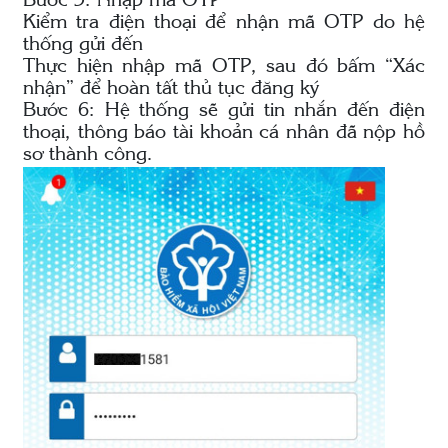
Bước 5: Nhập mã OTP
Kiểm tra điện thoại để nhận mã OTP do hệ
thống gửi đến
Thực hiện nhập mã OTP, sau đó bấm “Xác
nhận” để hoàn tất thủ tục đăng ký
Bước 6: Hệ thống sẽ gửi tin nhắn đến điện
thoại, thông báo tài khoản cá nhân đã nộp hồ
sơ thành công.