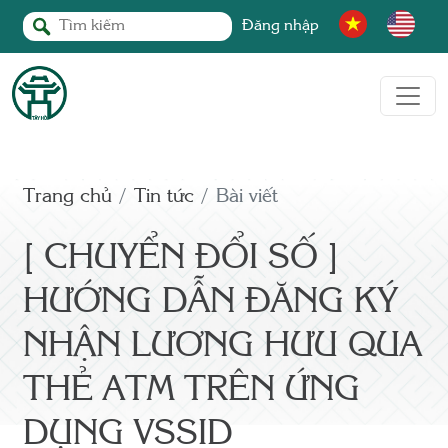
Đăng nhập
Trang chủ
Tin tức
Bài viết
[ CHUYỂN ĐỔI SỐ ]
HƯỚNG DẪN ĐĂNG KÝ
NHẬN LƯƠNG HƯU QUA
THẺ ATM TRÊN ỨNG
DỤNG VSSID