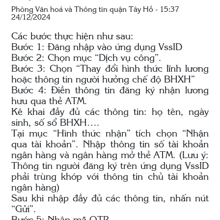
Phòng Văn hoá và Thông tin quận Tây Hồ - 15:37
24/12/2024
Các bước thực hiện như sau:
Bước 1: Đăng nhập vào ứng dụng VssID
Bước 2: Chọn mục “Dịch vụ công”.
Bước 3: Chọn “Thay đổi hình thức lĩnh lương
hoặc thông tin người hưởng chế độ BHXH”
Bước 4: Điền thông tin đăng ký nhận lương
hưu qua thẻ ATM.
Kê khai đầy đủ các thông tin: họ tên, ngày
sinh, số sổ BHXH….
Tại mục “Hình thức nhận” tích chọn “Nhận
qua tài khoản”. Nhập thông tin số tài khoản
ngân hàng và ngân hàng mở thẻ ATM. (Lưu ý:
Thông tin người đăng ký trên ứng dụng VssID
phải trùng khớp với thông tin chủ tài khoản
ngân hàng)
Sau khi nhập đầy đủ các thông tin, nhấn nút
“Gửi”.