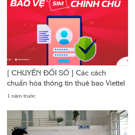
[ CHUYỂN ĐỔI SỐ ] Các cách
chuẩn hóa thông tin thuê bao Viettel
1 năm trước