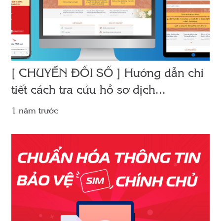
[ CHUYỂN ĐỔI SỐ ] Hướng dẫn chi
tiết cách tra cứu hồ sơ dịch...
1 năm trước