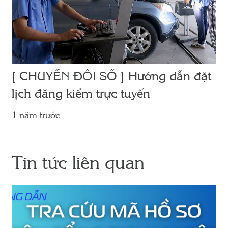
[ CHUYỂN ĐỔI SỐ ] Hướng dẫn đặt
lịch đăng kiểm trực tuyến
1 năm trước
Tin tức liên quan