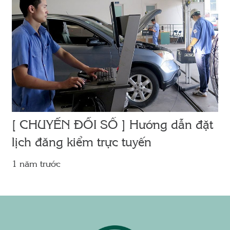
[ CHUYỂN ĐỔI SỐ ] Hướng dẫn đặt
lịch đăng kiểm trực tuyến
1 năm trước