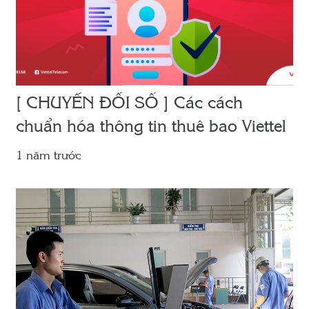
[ CHUYỂN ĐỔI SỐ ] Các cách
chuẩn hóa thông tin thuê bao Viettel
1 năm trước