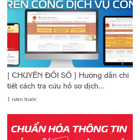
[ CHUYỂN ĐỔI SỐ ] Hướng dẫn chi
tiết cách tra cứu hồ sơ dịch...
1 năm trước