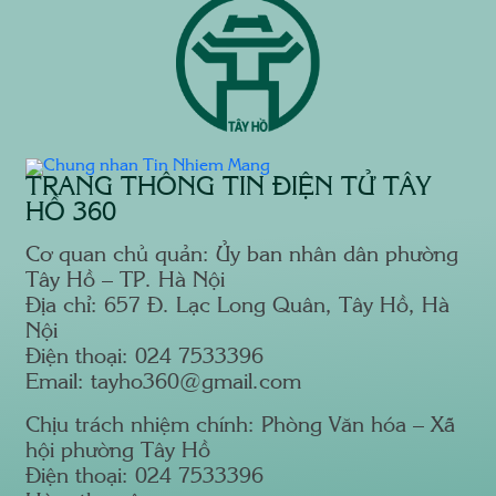
TRANG THÔNG TIN ĐIỆN TỬ TÂY
HỒ 360
Cơ quan chủ quản: Ủy ban nhân dân phường
Tây Hồ – TP. Hà Nội
Địa chỉ: 657 Đ. Lạc Long Quân, Tây Hồ, Hà
Nội
Điện thoại: 024 7533396
Email: tayho360@gmail.com
Chịu trách nhiệm chính: Phòng Văn hóa – Xã
hội phường Tây Hồ
Điện thoại: 024 7533396