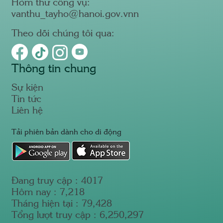
Hòm thư công vụ:
vanthu_tayho@hanoi.gov.vnn
Theo dõi chúng tôi qua:
Thông tin chung
Sự kiện
Tin tức
Liên hệ
Tải phiên bản dành cho di động
Đang truy cập :
4017
Hôm nay :
7,218
Tháng hiện tại :
79,428
Tổng lượt truy cập :
6,250,297