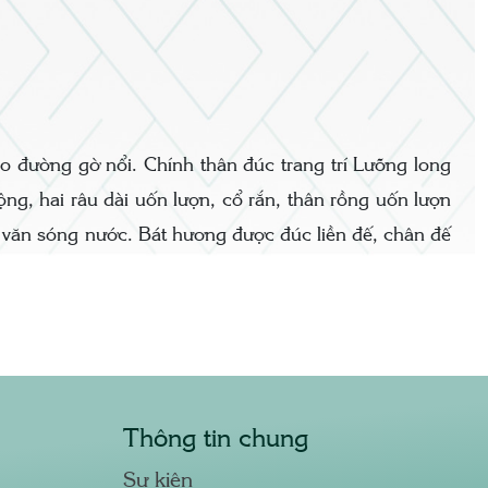
ạo đường gờ nổi. Chính thân đúc trang trí Lưỡng long
ng, hai râu dài uốn lượn, cổ rắn, thân rồng uốn lượn
 văn sóng nước. Bát hương được đúc liền đế, chân đế
Thông tin chung
Sự kiện