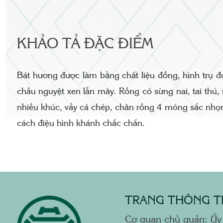
KHẢO TẢ ĐẶC ĐIỂM
Bát hương được làm bằng chất liệu đồng, hình trụ đứ
chầu nguyệt xen lẫn mây. Rồng có sừng nai, tai thú,
nhiều khúc, vảy cá chép, chân rồng 4 móng sắc nhọn
cách điệu hình khánh chắc chắn.
TRANG THÔNG TI
Cơ quan chủ quản: Ủy