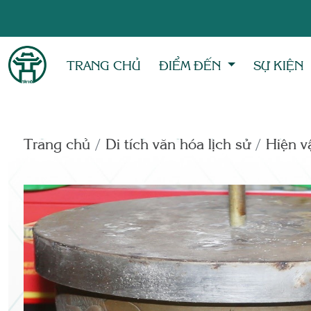
TRANG CHỦ
ĐIỂM ĐẾN
SỰ KIỆN
Trang chủ
Di tích văn hóa lịch sử
Hiện vâ