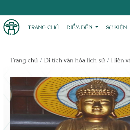
TRANG CHỦ
ĐIỂM ĐẾN
SỰ KIỆN
Trang chủ
Di tích văn hóa lịch sử
Hiện vâ