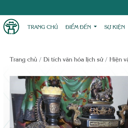
TRANG CHỦ
ĐIỂM ĐẾN
SỰ KIỆN
Trang chủ
Di tích văn hóa lịch sử
Hiện vâ