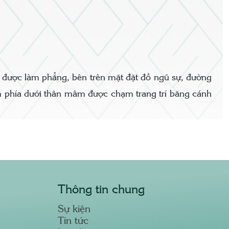
 được làm phẳng, bên trên mặt đặt đồ ngũ sự, đường
 phía dưới thân mâm được chạm trang trí băng cánh
Thông tin chung
Sự kiện
Tin tức