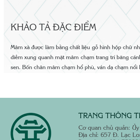
KHẢO TẢ ĐẶC ĐIỂM
Mâm xà được làm bằng chất liệu gỗ hình hộp chữ nh
diềm xung quanh mặt mâm chạm trang trí băng cánh
sen. Bốn chân mâm chạm hổ phù, ván dạ chạm nổi 
TRANG THÔNG TI
Cơ quan chủ quản: Ủy
Địa chỉ: 657 Đ. Lạc L