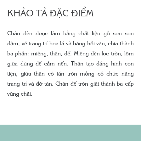
KHẢO TẢ ĐẶC ĐIỂM
Chân đèn được làm bằng chất liệu gỗ sơn son
đậm, vẽ trang trí hoa lá và băng hồi văn, chia thành
ba phần: miệng, thân, đế. Miệng đèn loe tròn, lõm
giữa dùng để cắm nến. Thân tạo dáng hình con
tiện, giữa thân có tán tròn mỏng có chức năng
trang trí và đỡ tàn. Chân đế tròn giật thành ba cấp
vững chãi.