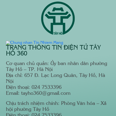
TRANG THÔNG TIN ĐIỆN TỬ TÂY
HỒ 360
Cơ quan chủ quản: Ủy ban nhân dân phường
Tây Hồ – TP. Hà Nội
Địa chỉ: 657 Đ. Lạc Long Quân, Tây Hồ, Hà
Nội
Điện thoại: 024 7533396
Email: tayho360@gmail.com
Chịu trách nhiệm chính: Phòng Văn hóa – Xã
hội phường Tây Hồ
Điện thoại: 024 7533396