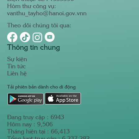
Hòm thư công vụ:
vanthu_tayho@hanoi.gov.vnn
Theo dõi chúng tôi qua:
Thông tin chung
Sự kiện
Tin tức
Liên hệ
Tải phiên bản dành cho di động
Đang truy cập :
6943
Hôm nay :
9,506
Tháng hiện tại :
66,413