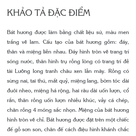
KHẢO TẢ ĐẶC ĐIỂM
Bát hương được làm bằng chất liệu sứ, màu men
trắng vẽ lam. Cấu tạo của bát hương gồm: đáy,
thân và miệng liền nhau. Đáy hình tròn vẽ trang trí
sóng nước, thân hình trụ rỗng lòng có trang trí đề
tài Lưỡng long tranh châu xen lẫn mây. Rồng có
sừng nai, tai thú, mắt quỷ, miệng lang, bờm tóc dài
đuôi nheo, miệng há rộng, hai râu dài uốn lượn, cổ
rắn, thân rồng uốn lượn nhiều khúc, vảy cá chép,
chân rồng 4 móng sắc nhọn. Miệng của bát hương
hình tròn vẽ chỉ. Bát hương được đặt trên một chiếc
đế gỗ sơn son, chân đế cách điệu hình khánh chắc