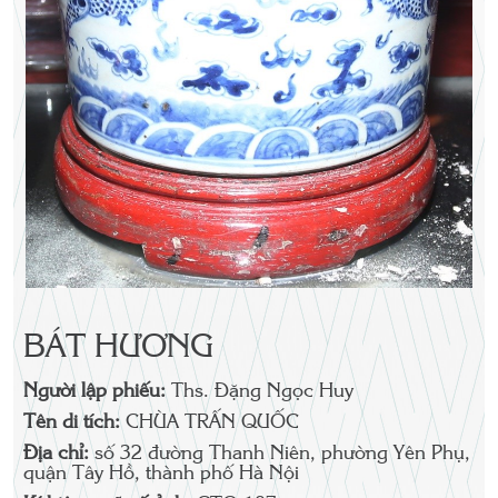
BÁT HƯƠNG
Người lập phiếu:
Ths. Đặng Ngọc Huy
Tên di tích:
CHÙA TRẤN QUỐC
Địa chỉ:
số 32 đường Thanh Niên, phường Yên Phụ,
quận Tây Hồ, thành phố Hà Nội