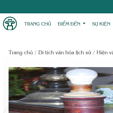
TRANG CHỦ
ĐIỂM ĐẾN
SỰ KIỆN
Trang chủ
Di tích văn hóa lịch sử
Hiện vâ