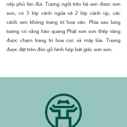
nếp phủ kín đùi. Tượng ngồi trên bệ sen được sơn
son, có 3 lớp cánh ngửa và 2 lớp cánh úp, các
cánh sen không trang trí hoa văn. Phía sau lưng
tượng có vầng hào quang Phật sơn son thếp vàng
được chạm trang trí hoa cúc và mây lửa. Tượng
được đặt trên đôn gỗ hình hộp bát giác sơn son.