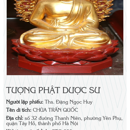
TƯỢNG PHẬT DƯỢC SƯ
Người lập phiếu:
Ths. Đặng Ngọc Huy
Tên di tích:
CHÙA TRẤN QUỐC
Địa chỉ:
số 32 đường Thanh Niên, phường Yên Phụ,
quận Tây Hồ, thành phố Hà Nội