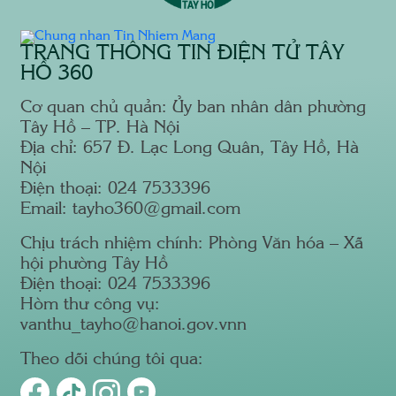
TRANG THÔNG TIN ĐIỆN TỬ TÂY
HỒ 360
Cơ quan chủ quản: Ủy ban nhân dân phường
Tây Hồ – TP. Hà Nội
Địa chỉ: 657 Đ. Lạc Long Quân, Tây Hồ, Hà
Nội
Điện thoại: 024 7533396
Email: tayho360@gmail.com
Chịu trách nhiệm chính: Phòng Văn hóa – Xã
hội phường Tây Hồ
Điện thoại: 024 7533396
Hòm thư công vụ:
vanthu_tayho@hanoi.gov.vnn
Theo dõi chúng tôi qua: