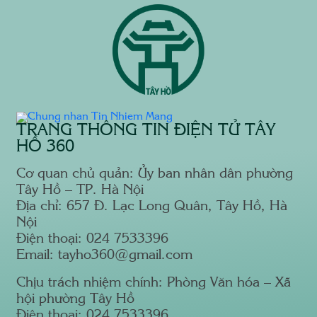
TRANG THÔNG TIN ĐIỆN TỬ TÂY
HỒ 360
Cơ quan chủ quản: Ủy ban nhân dân phường
Tây Hồ – TP. Hà Nội
Địa chỉ: 657 Đ. Lạc Long Quân, Tây Hồ, Hà
Nội
Điện thoại: 024 7533396
Email: tayho360@gmail.com
Chịu trách nhiệm chính: Phòng Văn hóa – Xã
hội phường Tây Hồ
Điện thoại: 024 7533396