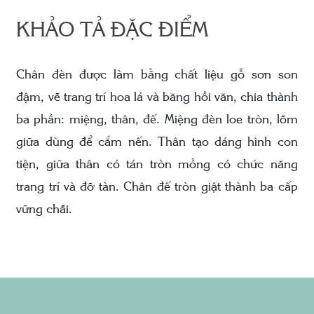
KHẢO TẢ ĐẶC ĐIỂM
Chân đèn được làm bằng chất liệu gỗ sơn son
đậm, vẽ trang trí hoa lá và băng hồi văn, chia thành
ba phần: miệng, thân, đế. Miệng đèn loe tròn, lõm
giữa dùng để cắm nến. Thân tạo dáng hình con
tiện, giữa thân có tán tròn mỏng có chức năng
trang trí và đỡ tàn. Chân đế tròn giật thành ba cấp
vững chãi.