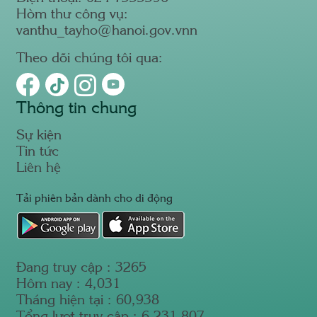
Hòm thư công vụ:
vanthu_tayho@hanoi.gov.vnn
Theo dõi chúng tôi qua:
Thông tin chung
Sự kiện
Tin tức
Liên hệ
Tải phiên bản dành cho di động
Đang truy cập :
3265
Hôm nay :
4,031
Tháng hiện tại :
60,938