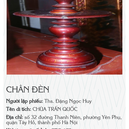
CHÂN ĐÈN
Người lập phiếu:
Ths. Đặng Ngọc Huy
Tên di tích:
CHÙA TRẤN QUỐC
Địa chỉ:
số 32 đường Thanh Niên, phường Yên Phụ,
quận Tây Hồ, thành phố Hà Nội