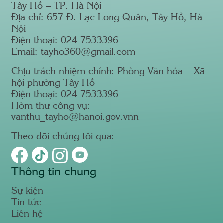
Tây Hồ – TP. Hà Nội
Địa chỉ: 657 Đ. Lạc Long Quân, Tây Hồ, Hà
Nội
Điện thoại: 024 7533396
Email: tayho360@gmail.com
Chịu trách nhiệm chính: Phòng Văn hóa – Xã
hội phường Tây Hồ
Điện thoại: 024 7533396
Hòm thư công vụ:
vanthu_tayho@hanoi.gov.vnn
Theo dõi chúng tôi qua:
Thông tin chung
Sự kiện
Tin tức
Liên hệ