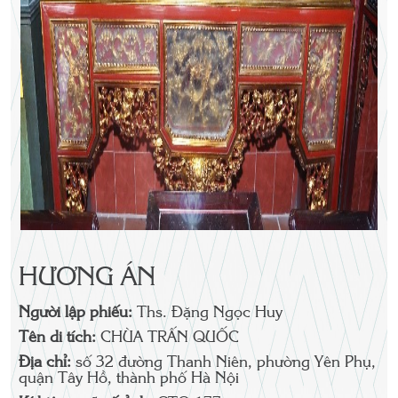
HƯƠNG ÁN
Người lập phiếu:
Ths. Đặng Ngọc Huy
Tên di tích:
CHÙA TRẤN QUỐC
Địa chỉ:
số 32 đường Thanh Niên, phường Yên Phụ,
quận Tây Hồ, thành phố Hà Nội