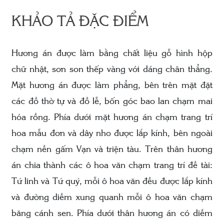
KHẢO TẢ ĐẶC ĐIỂM
Hương án được làm bằng chất liệu gỗ hình hộp
chữ nhật, sơn son thếp vàng với dáng chân thẳng.
Mặt hương án được làm phẳng, bên trên mặt đặt
các đồ thờ tự và đồ lễ, bốn góc bao lan chạm mai
hóa rồng. Phía dưới mặt hương án chạm trang trí
hoa mẫu đơn và dây nho được lắp kính, bên ngoài
chạm nền gấm Vạn và triện tàu. Trên thân hương
án chia thành các ô hoa văn chạm trang trí đề tài:
Tứ linh và Tứ quý, mỗi ô hoa văn đều được lắp kính
và đường diềm xung quanh mỗi ô hoa văn chạm
băng cánh sen. Phía dưới thân hương án có diềm