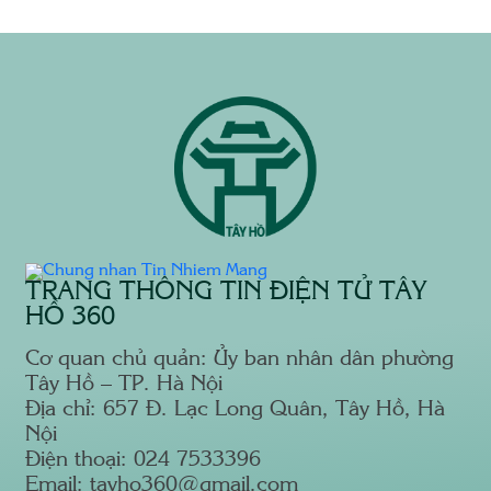
TRANG THÔNG TIN ĐIỆN TỬ TÂY
HỒ 360
Cơ quan chủ quản: Ủy ban nhân dân phường
Tây Hồ – TP. Hà Nội
Địa chỉ: 657 Đ. Lạc Long Quân, Tây Hồ, Hà
Nội
Điện thoại: 024 7533396
Email: tayho360@gmail.com