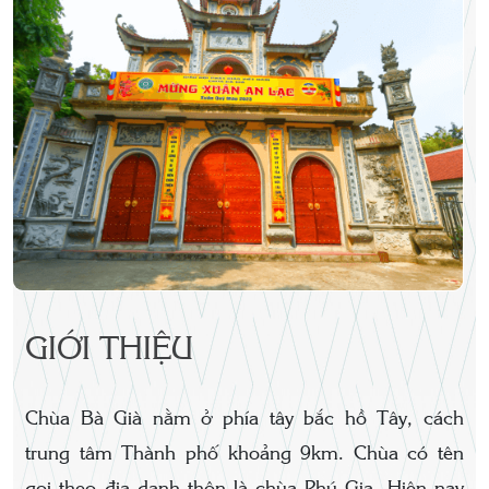
GIỚI THIỆU
Chùa Bà Già nằm ở phía tây bắc hồ Tây, cách
trung tâm Thành phố khoảng 9km. Chùa có tên