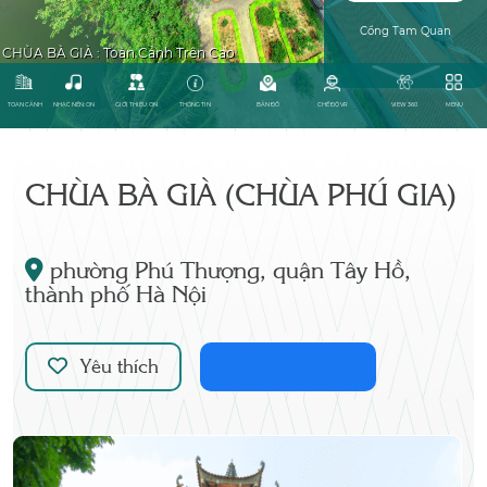
CHÙA BÀ GIÀ (CHÙA PHÚ GIA)
phường Phú Thượng, quận Tây Hồ,
thành phố Hà Nội
Yêu thích