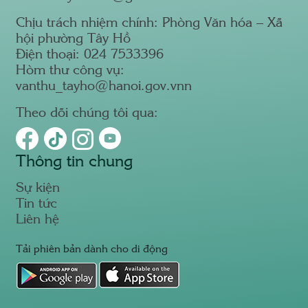
Chịu trách nhiệm chính: Phòng Văn hóa – Xã
hội phường Tây Hồ
Điện thoại: 024 7533396
Hòm thư công vụ:
vanthu_tayho@hanoi.gov.vnn
Theo dõi chúng tôi qua:
Thông tin chung
Sự kiện
Tin tức
Liên hệ
Tải phiên bản dành cho di động