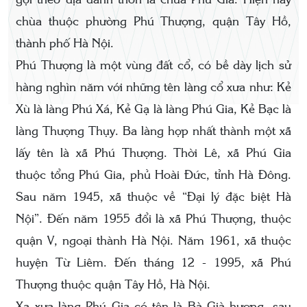
gọi theo địa danh thôn là chùa Phú Gia. Hiện nay
chùa thuộc phường Phú Thượng, quận Tây Hồ,
thành phố Hà Nội.
Phú Thượng là một vùng đất cổ, có bề dày lịch sử
hàng nghìn năm với những tên làng cổ xưa như: Kẻ
Xù là làng Phú Xá, Kẻ Gạ là làng Phú Gia, Kẻ Bạc là
làng Thượng Thụy. Ba làng hợp nhất thành một xã
lấy tên là xã Phú Thượng. Thời Lê, xã Phú Gia
thuộc tổng Phú Gia, phủ Hoài Đức, tỉnh Hà Đông.
Sau năm 1945, xã thuộc về “Đại lý đặc biệt Hà
Nội”. Đến năm 1955 đổi là xã Phú Thượng, thuộc
quận V, ngoại thành Hà Nội. Năm 1961, xã thuộc
huyện Từ Liêm. Đến tháng 12 - 1995, xã Phú
Thượng thuộc quận Tây Hồ, Hà Nội.