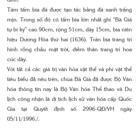
đình.
Tám tấm bia đá được tạo tác bằng đá xanh trắng
mịn. Trong số đó có tấm bia lớn nhất ghi “Bà Già
tự bi ký” cao 90cm, rộng 51cm, dày 15cm, bia niên
hiệu Dương Hòa thứ hai (1636). Trán bia trang trí
hình rồng chầu mặt trời, diềm thân trang trí hoa
cúc dây.
Với tất cả các giá trị văn hóa vật thể và phi vật thể
tiêu biểu đã nêu trên, chùa Bà Già đã được Bộ Văn
hóa thông tin nay là Bộ Văn hóa Thể thao và Du
lịch công nhận là di tích lịch sử văn hóa cấp Quốc
Gia tại Quyết định số 2996-QĐ/VH ngày
05/11/1996./.