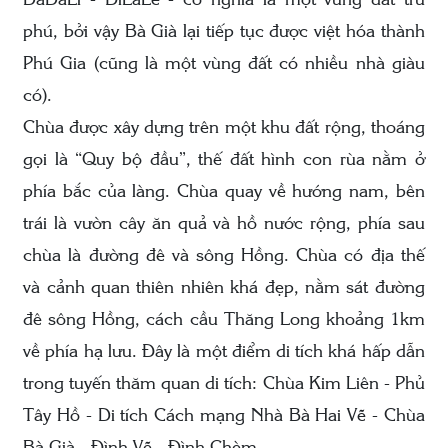
DaDaLi - ĐiLaLề - có nghĩa là một vùng đất trù
phú, bởi vậy Bà Già lại tiếp tục được việt hóa thành
Phú Gia (cũng là một vùng đất có nhiều nhà giàu
có).
Chùa được xây dựng trên một khu đất rộng, thoáng
gọi là “Quy bộ đầu”, thế đất hình con rùa nằm ở
phía bắc của làng. Chùa quay về hướng nam, bên
trái là vườn cây ăn quả và hồ nước rộng, phía sau
chùa là đường đê và sông Hồng. Chùa có địa thế
và cảnh quan thiên nhiên khá đẹp, nằm sát đường
đê sông Hồng, cách cầu Thăng Long khoảng 1km
về phía hạ lưu. Đây là một điểm di tích khá hấp dẫn
trong tuyến thăm quan di tích: Chùa Kim Liên - Phủ
Tây Hồ - Di tích Cách mạng Nhà Bà Hai Vẽ - Chùa